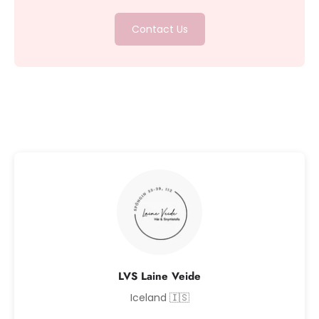
Contact Us
LVS Laine Veide
Iceland 🇮🇸