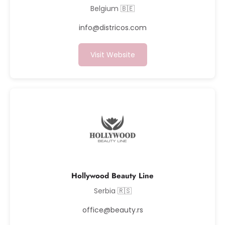
Belgium 🇧🇪
info@districos.com
Visit Website
Hollywood Beauty Line
Serbia 🇷🇸
office@beauty.rs