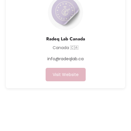
Radeq Lab Canada
Canada 🇨🇦
info@radeqlab.ca
Visit Website