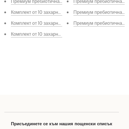
Премиум пребиотична захарна паста 01N°, комплект от
Премиум пребиотична за
Комплект от 10 захарни пасти Classic 03N°
Премиум пребиотична за
Комплект от 10 захарни пасти Classic 02N°
Премиум пребиотична зах
Комплект от 10 захарни пасти Classic 01N°
Присъединете се към нашия пощенски списък