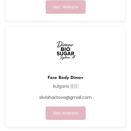
Visit Website
Face Body Dimov
Bulgaria 🇧🇬
silviaharitova@gmail.com
Visit Website