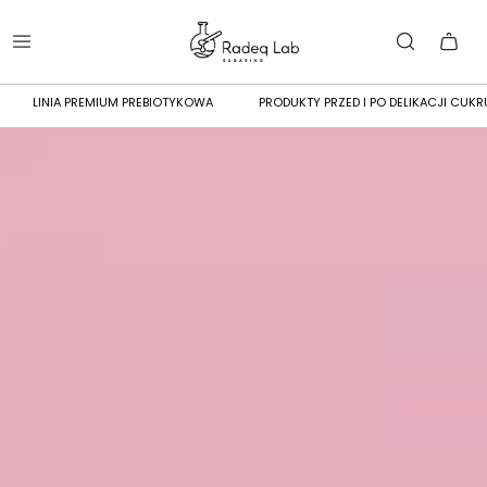
LINIA PREMIUM PREBIOTYKOWA
PRODUKTY PRZED I PO DELIKACJI CUKR