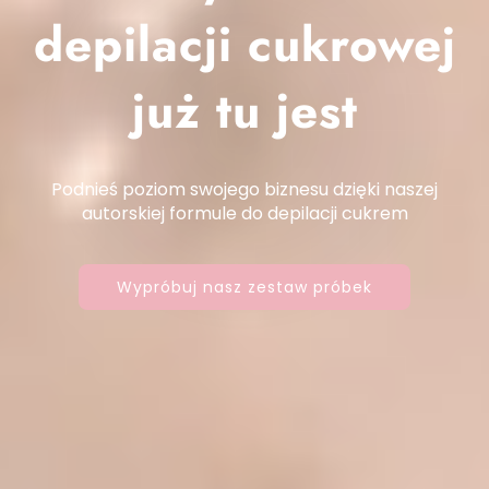
depilacji cukrowej
już tu jest
Podnieś poziom swojego biznesu dzięki naszej
autorskiej formule do depilacji cukrem
Wypróbuj nasz zestaw próbek